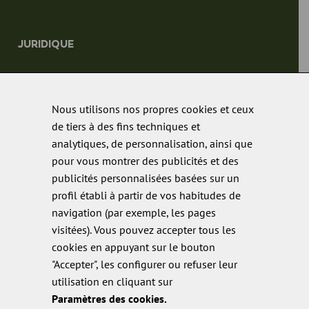
JURIDIQUE
Avis juridique Fibosa – Termes, Conditions et Réglementation
Nous utilisons nos propres cookies et ceux
Juridique.
de tiers à des fins techniques et
Politique de cookies
analytiques, de personnalisation, ainsi que
pour vous montrer des publicités et des
Politique de confidentialité
publicités personnalisées basées sur un
Politique de qualité
profil établi à partir de vos habitudes de
navigation (par exemple, les pages
visitées). Vous pouvez accepter tous les
cookies en appuyant sur le bouton
"Accepter", les configurer ou refuser leur
utilisation en cliquant sur
Paramètres des cookies.