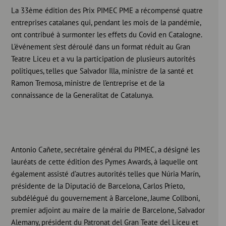
La 33ème édition des Prix PIMEC PME a récompensé quatre
entreprises catalanes qui, pendant les mois de la pandémie,
ont contribué à surmonter les effets du Covid en Catalogne.
L’événement s’est déroulé dans un format réduit au Gran
Teatre Liceu et a vu la participation de plusieurs autorités
politiques, telles que Salvador Illa, ministre de la santé et
Ramon Tremosa, ministre de l’entreprise et de la
connaissance de la Generalitat de Catalunya.
Antonio Cañete, secrétaire général du PIMEC, a désigné les
lauréats de cette édition des Pymes Awards, à laquelle ont
également assisté d’autres autorités telles que Núria Marín,
présidente de la Diputació de Barcelona, Carlos Prieto,
subdélégué du gouvernement à Barcelone, Jaume Collboni,
premier adjoint au maire de la mairie de Barcelone, Salvador
Alemany, président du Patronat del Gran Teate del Liceu et