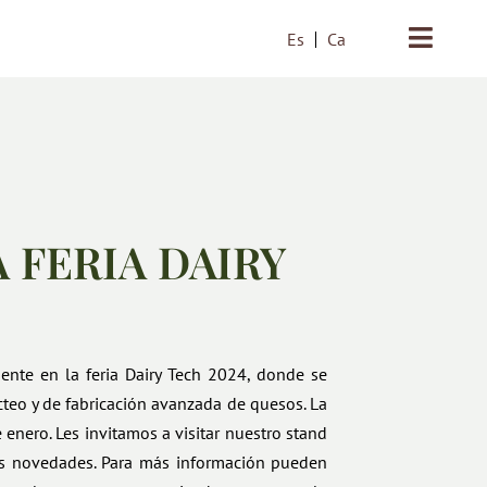
Es
Ca
 FERIA DAIRY
nte en la feria Dairy Tech 2024, donde se
cteo y de fabricación avanzada de quesos. La
 enero. Les invitamos a visitar nuestro stand
s novedades. Para más información pueden