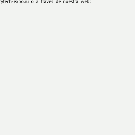
rytech-expo.ru o a través de nuestra web: