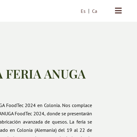
Es
Ca
A FERIA ANUGA
UGA FoodTec 2024 en Colonia. Nos complace
a ANUGA FoodTec 2024, donde se presentarán
abricación avanzada de quesos. La feria se
do en Colonia (Alemania) del 19 al 22 de