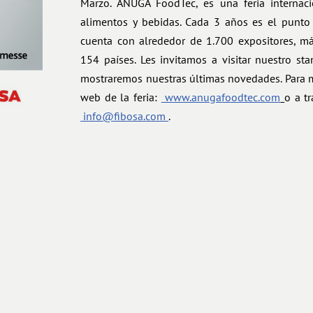
Marzo. ANUGA FoodTec, es una feria internaci
alimentos y bebidas. Cada 3 años es el punto 
cuenta con alrededor de 1.700 expositores, má
154 países. Les invitamos a visitar nuestro s
mostraremos nuestras últimas novedades. Para 
web de la feria:
www.anugafoodtec.com
o a t
info@fibosa.com
.