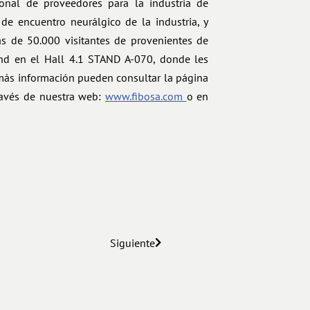
onal de proveedores para la industria de
de encuentro neurálgico de la industria, y
s de 50.000 visitantes de provenientes de
tand en el Hall 4.1 STAND A-070, donde les
más información pueden consultar la página
ravés de nuestra web:
www.fibosa.com
o en
Siguiente