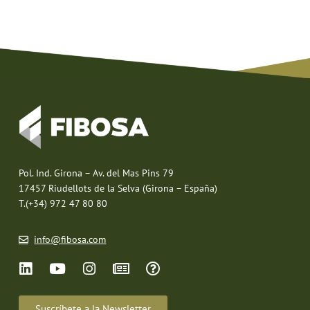
Pol. Ind. Girona – Av. del Mas Pins 79
17457 Riudellots de la Selva (Girona – España)
T.(+34) 972 47 80 80
info@fibosa.com
Suscríbete a la Newsletter