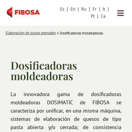
Es
En
Ru
Fr
It
Saltar
Pt
Ca
al
contenido
Elaboración de queso prensado
»
Dosificadoras moldeadoras
Dosificadoras
moldeadoras
La innovadora gama de dosificadoras
moldeadoras DOSIMATIC de FIBOSA se
caracteriza por unificar, en una misma máquina,
sistemas de elaboración de quesos de tipo
pasta abierta y/o cerrada; de consistencia