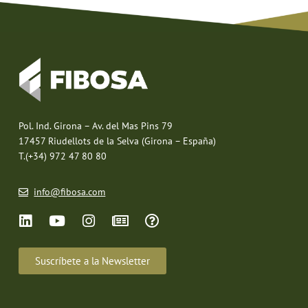
Pol. Ind. Girona – Av. del Mas Pins 79
17457 Riudellots de la Selva (Girona – España)
T.(+34) 972 47 80 80
info@fibosa.com
Suscríbete a la Newsletter