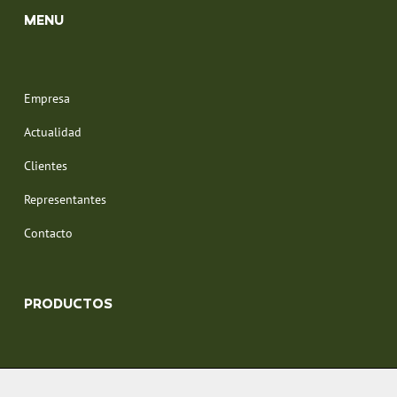
MENU
Empresa
Actualidad
Clientes
Representantes
Contacto
PRODUCTOS
Recepción y tratamiento de leche