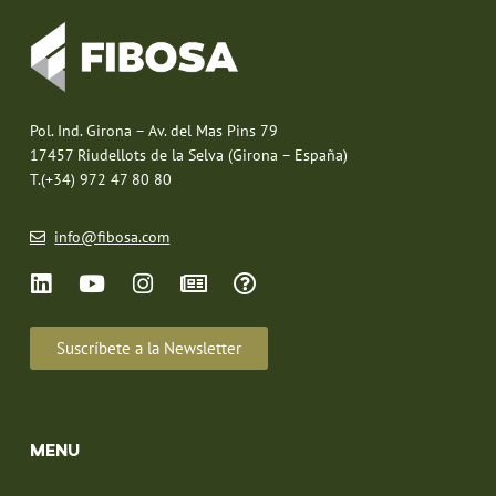
Pol. Ind. Girona – Av. del Mas Pins 79
17457 Riudellots de la Selva (Girona – España)
T.(+34) 972 47 80 80
info@fibosa.com
Suscríbete a la Newsletter
MENU