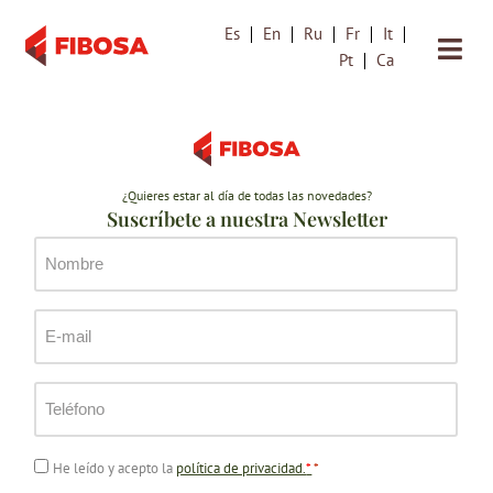
Es
En
Ru
Fr
It
Pt
Ca
¿Quieres estar al día de todas las novedades?
Suscríbete a nuestra Newsletter
Nom
*
Email
*
Teléfono
*
Consentimiento
He leído y acepto la
política de privacidad.
*
*