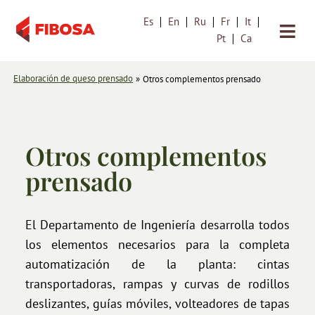
Es
En
Ru
Fr
It
Saltar
Pt
Ca
al
contenido
Elaboración de queso prensado
»
Otros complementos prensado
Otros complementos
prensado
El Departamento de Ingeniería desarrolla todos
los elementos necesarios para la completa
automatización de la planta: cintas
transportadoras, rampas y curvas de rodillos
deslizantes, guías móviles, volteadores de tapas