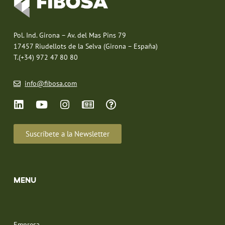
Pol. Ind. Girona – Av. del Mas Pins 79
17457 Riudellots de la Selva (Girona – España)
T.(+34) 972 47 80 80
info@fibosa.com
Suscríbete a la Newsletter
MENU
Empresa