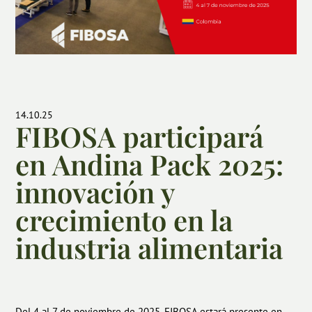
14.10.25
FIBOSA participará
en Andina Pack 2025:
innovación y
crecimiento en la
industria alimentaria
Del 4 al 7 de noviembre de 2025, FIBOSA estará presente en