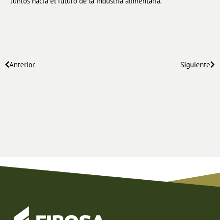
Juntos hacia el futuro de la industria alimentaria.
Anterior
Siguiente