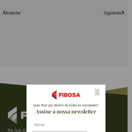
Anterior
Siguiente
X
Quer ficar por dentro de todas as novidades?
Assine a nossa newsletter
Nombre
Pol. Ind. Girona – Av. del Mas Pins 79