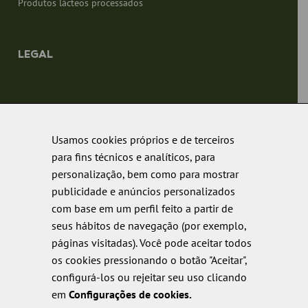
Produtos lácteos processados
LEGAL
Aviso Legal Fibosa – Termos, Condições e Normas Legais.
Política de cookies
Usamos cookies próprios e de terceiros
para fins técnicos e analíticos, para
Política de privacidade
personalização, bem como para mostrar
Política de qualidade
publicidade e anúncios personalizados
com base em um perfil feito a partir de
seus hábitos de navegação (por exemplo,
páginas visitadas). Você pode aceitar todos
os cookies pressionando o botão "Aceitar",
configurá-los ou rejeitar seu uso clicando
em
Configurações de cookies.