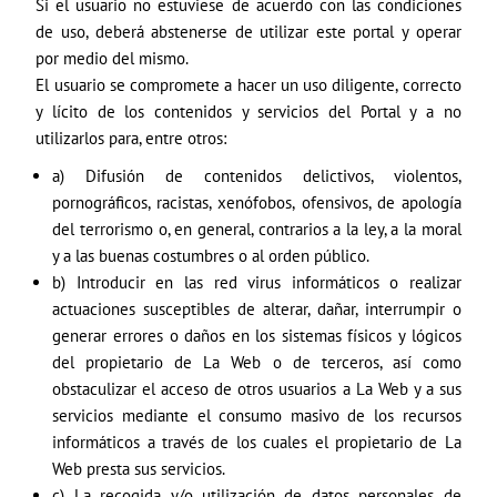
Si el usuario no estuviese de acuerdo con las condiciones
de uso, deberá abstenerse de utilizar este portal y operar
por medio del mismo.
El usuario se compromete a hacer un uso diligente, correcto
y lícito de los contenidos y servicios del Portal y a no
utilizarlos para, entre otros:
a) Difusión de contenidos delictivos, violentos,
pornográficos, racistas, xenófobos, ofensivos, de apología
del terrorismo o, en general, contrarios a la ley, a la moral
y a las buenas costumbres o al orden público.
b) Introducir en las red virus informáticos o realizar
actuaciones susceptibles de alterar, dañar, interrumpir o
generar errores o daños en los sistemas físicos y lógicos
del propietario de La Web o de terceros, así como
obstaculizar el acceso de otros usuarios a La Web y a sus
servicios mediante el consumo masivo de los recursos
informáticos a través de los cuales el propietario de La
Web presta sus servicios.
c) La recogida y/o utilización de datos personales de