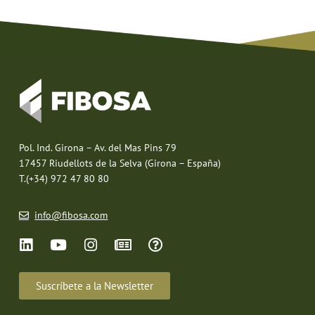
Pol. Ind. Girona – Av. del Mas Pins 79
17457 Riudellots de la Selva (Girona – España)
T.(+34) 972 47 80 80
info@fibosa.com
Suscríbete a la Newsletter