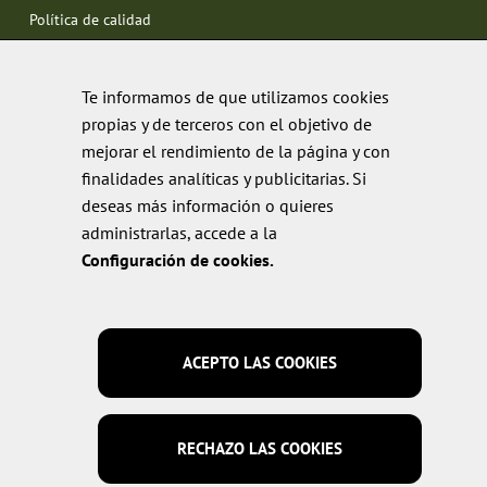
Política de calidad
Te informamos de que utilizamos cookies
propias y de terceros con el objetivo de
mejorar el rendimiento de la página y con
finalidades analíticas y publicitarias. Si
deseas más información o quieres
administrarlas, accede a la
Configuración de cookies.
ACEPTO LAS COOKIES
RECHAZO LAS COOKIES
© 2026 Fibosa | Todos los derechos reservados