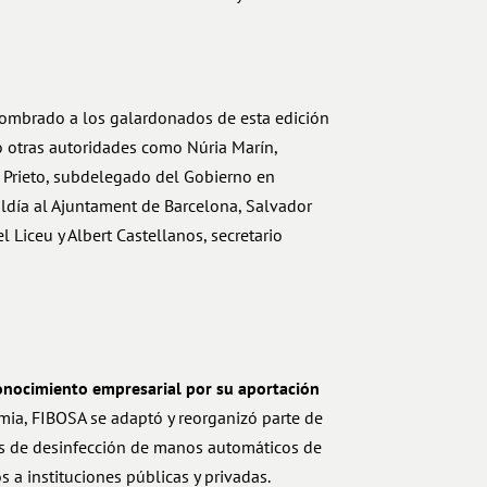
nombrado a los galardonados de esta edición
 otras autoridades como Núria Marín,
s Prieto, subdelegado del Gobierno en
aldía al Ajuntament de Barcelona, Salvador
 Liceu y Albert Castellanos, secretario
econocimiento empresarial por su aportación
ia, FIBOSA se adaptó y reorganizó parte de
os de desinfección de manos automáticos de
s a instituciones públicas y privadas.