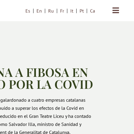
Es
En
Ru
Fr
It
Pt
Ca
A A FIBOSA EN
 POR LA COVID
 galardonado a cuatro empresas catalanas
uido a superar los efectos de la Covid en
reducido en el Gran Teatre Liceu y ha contado
como Salvador Illa, ministro de Sanidad y
t de la Generalitat de Catalunya.