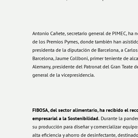
Antonio Cañete, secretario general de PIMEC, ha 
de los Premios Pymes, donde también han asistido
presidenta de la diputación de Barcelona, a Carlo
Barcelona, Jaume Collboni, primer teniente de alc
Alemany, presidente del Patronat del Gran Teate del
general de la vicepresidencia.
FIBOSA, del sector alimentario, ha recibido el r
empresarial a la Sostenibilidad.
Durante la pandem
su producción para diseñar y comercializar equip
alta eficiencia y ahorro de desinfectante, destinado