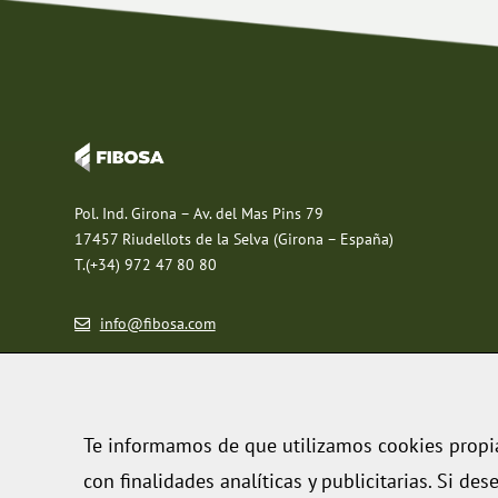
Pol. Ind. Girona – Av. del Mas Pins 79
17457 Riudellots de la Selva (Girona – España)
T.(+34) 972 47 80 80
info@fibosa.com
Suscríbete a la Newsletter
Te informamos de que utilizamos cookies propias
con finalidades analíticas y publicitarias. Si de