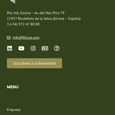
Pol. Ind. Girona – Av. del Mas Pins 79
17457 Riudellots de la Selva (Girona – España)
T.(+34) 972 47 80 80
info@fibosa.com
Suscríbete a la Newsletter
MENU
Empresa