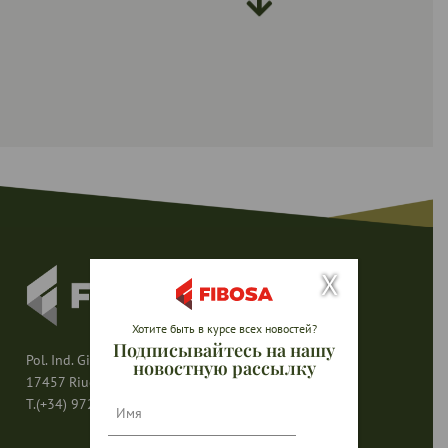
X
Хотите быть в курсе всех новостей?
Подписывайтесь на нашу
Pol. Ind. Girona — Av. del Mas Pins s/n
новостную рассылку
17457 Riudellots de la Selva (Girona — España)
Nombre
T.(+34) 972 47 80 80